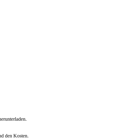
erunterladen.
nd den Kosten.