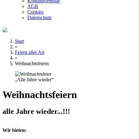
Kontaktformular
AGB
Cookies
Datenschutz
Start
»
Feiern aller Art
»
Weihnachtsfeiern
„Alle Jahre wieder“
Weihnachtsfeiern
alle Jahre wieder...!!!
Wir bieten: